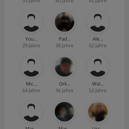
33 Jahre
60 Jahre
42 Jahre
You…
Pad…
Ale…
29 Jahre
38 Jahre
62 Jahre
Mic…
Ork…
Wal…
64 Jahre
56 Jahre
52 Jahre
Mar…
Mar…
Usc…