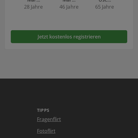
28 Jahre
46 Jahre
65 Jahre
Jetzt kostenlos registrieren
TIPPS
Fragenflirt
Fotoflirt