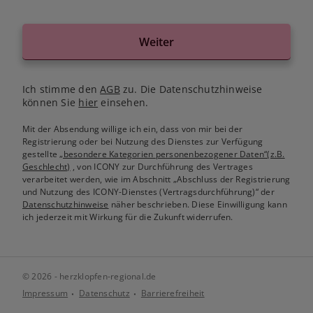
Weiter
Ich stimme den
AGB
zu. Die Datenschutzhinweise
können Sie
hier
einsehen.
Mit der Absendung willige ich ein, dass von mir bei der
Registrierung oder bei Nutzung des Dienstes zur Verfügung
gestellte
„besondere Kategorien personenbezogener Daten“(z.B.
Geschlecht)
, von ICONY zur Durchführung des Vertrages
verarbeitet werden, wie im Abschnitt „Abschluss der Registrierung
und Nutzung des ICONY-Dienstes (Vertragsdurchführung)“ der
Datenschutzhinweise
näher beschrieben. Diese Einwilligung kann
ich jederzeit mit Wirkung für die Zukunft widerrufen.
© 2026 - herzklopfen-regional.de
Impressum
Datenschutz
Barrierefreiheit