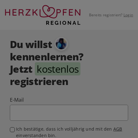
Bereits registriert?
Login
Du willst
kennenlernen?
Jetzt
kostenlos
registrieren
E-Mail
Ich bestätige, dass ich volljährig und mit den
AGB
einverstanden bin.